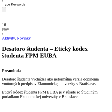
16
Nov
/
Aktivity
,
Novinky
Desatoro študenta – Etický kódex
študenta FPM EUBA
Preambula
Desatoro študenta vychádza ako neformálna verzia doplnenia
vnútorných predpisov Ekonomickej univerzity v Bratislave.
Etický kódex študenta FPM EUBA je v súlade so Študijným
poriadkom Ekonomickej univerzity v Bratislave .