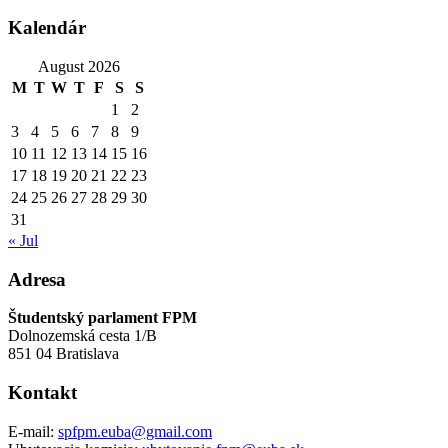
Kalendár
August 2026
M
T
W
T
F
S
S
1
2
3
4
5
6
7
8
9
10
11
12
13
14
15
16
17
18
19
20
21
22
23
24
25
26
27
28
29
30
31
« Jul
Adresa
Študentský parlament FPM
Dolnozemská cesta 1/B
851 04 Bratislava
Kontakt
E-mail:
spfpm.euba@gmail.com