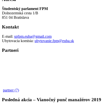
Študentský parlament FPM
Dolnozemská cesta 1/B
851 04 Bratislava
Kontakt
E-mail:
spfpm.euba@gmail.com
Ubytovacia komisia:
ubytovanie.fpm@euba.sk
Partneri
partner (7)
Posledná akcia – Vianočný punč manažérov 2019