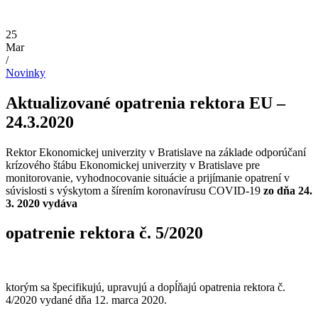
25
Mar
/
Novinky
Aktualizované opatrenia rektora EU –
24.3.2020
Rektor Ekonomickej univerzity v Bratislave na základe odporúčaní
krízového štábu Ekonomickej univerzity v Bratislave pre
monitorovanie, vyhodnocovanie situácie a prijímanie opatrení v
súvislosti s výskytom a šírením koronavírusu COVID-19
zo dňa 24.
3. 2020 vydáva
opatrenie rektora č. 5/2020
ktorým sa špecifikujú, upravujú a dopĺňajú opatrenia rektora č.
4/2020 vydané dňa 12. marca 2020.