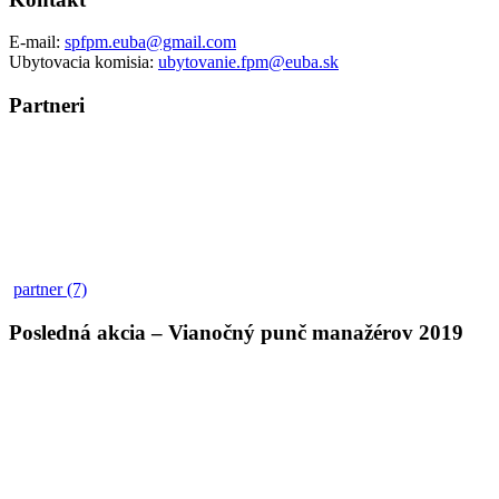
E-mail:
spfpm.euba@gmail.com
Ubytovacia komisia:
ubytovanie.fpm@euba.sk
Partneri
partner (7)
Posledná akcia – Vianočný punč manažérov 2019