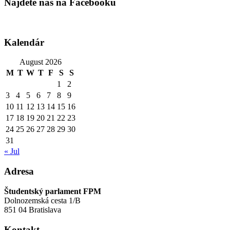
Nájdete nás na Facebooku
Kalendár
August 2026
M
T
W
T
F
S
S
1
2
3
4
5
6
7
8
9
10
11
12
13
14
15
16
17
18
19
20
21
22
23
24
25
26
27
28
29
30
31
« Jul
Adresa
Študentský parlament FPM
Dolnozemská cesta 1/B
851 04 Bratislava
Kontakt