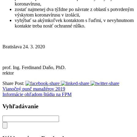
koronavírusu,
zostať najmenej dva týždne po návrate z oblastí s potvrdeným
výskytom koronavírusu v izolácii,
vyhýbať sa akýmkoľvek kontaktom s ľuďmi, v nevyhnutnom
kontakte treba nosiť ochranné rúško.
Bratislava 24. 3. 2020
prof. Ing. Ferdinand Daňo, PhD.
rektor
Share Post:
Vianočný punč manažérov 2019
Informácie ohľadom štúdia na FPM
Vyhľadávanie